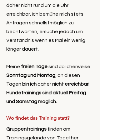
daher nicht rund um die Uhr
erreichbar. Ich bemühe mich stets
Anfragen schnellstmöglich zu
beantworten, ersuche jedoch um
Verständnis wenn es Mal ein wenig
länger dauert.
Meine
freien Tage
sind üblicherweise
Sonntag und Montag
, an diesen
Tagen
bin ich
daher
nicht erreichbar
!
Hundetrainings sind aktuell Freitag
und Samstag möglich.
Wo findet das Training statt?
Gruppentrainings
finden am
Trainingsgelände von Together