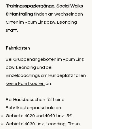
Trainingsspaziergänge, Social Walks
& Mantrailing
finden an wechselnden
Orten im Raum Linz bzw. Leonding
statt.
Fahrtkosten
Bei Gruppenangeboten im Raum Linz
bzw. Leonding und bei
Einzelcoachings am Hundeplatz fallen
keine Fahrtkosten
an.
Bei Hausbesuchen fällt eine
Fahrtkostenpauschale an:
Gebiete 4020 und 4040 Linz: 5€
Gebiete 4030 Linz, Leonding, Traun,