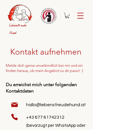
Lebensfreude
Hund
Kontakt aufnehmen
Melde dich gerne unverbindlich bei mir und wir
finden heraus, ob mein Angebot zu dir passt! :)
Du erreichst mich unter folgenden
Kontaktdaten
hallo@lebensfreudehund.at
+43 677 61742312
(bevorzugt per WhatsApp oder