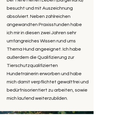
bei Tiere Helfen Leben (Burgenland)
besucht und mit Auszeichnung
absolviert. Neben zahlreichen
angewandten Praxisstunden habe
ich mir in diesen zwei Jahren sehr
umfangreiches Wissen rund ums
Thema Hund angeeignet. Ich habe
außerdem die Qualifizierung zur
Tierschutzqualifizierten
Hundetrainerin erworben und habe
mich damit verpflichtet gewaltfrei und
bedürfnisorientiert zu arbeiten, sowie
mich laufend weiterzubilden.