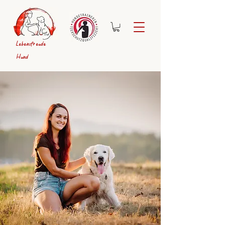
Lebensfreude
Hund