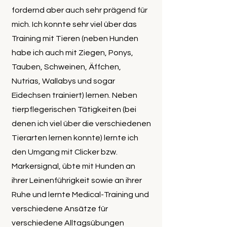
fordernd aber auch sehr prägend für
mich. Ich konnte sehr viel über das
Training mit Tieren (neben Hunden
habe ich auch mit Ziegen, Ponys,
Tauben, Schweinen, Äffchen,
Nutrias, Wallabys und sogar
Eidechsen trainiert) lernen. Neben
tierpflegerischen Tätigkeiten (bei
denen ich viel über die verschiedenen
Tierarten lernen konnte) lernte ich
den Umgang mit Clicker bzw.
Markersignal, übte mit Hunden an
ihrer Leinenführigkeit sowie an ihrer
Ruhe und lernte Medical-Training und
verschiedene Ansätze für
verschiedene Alltagsübungen