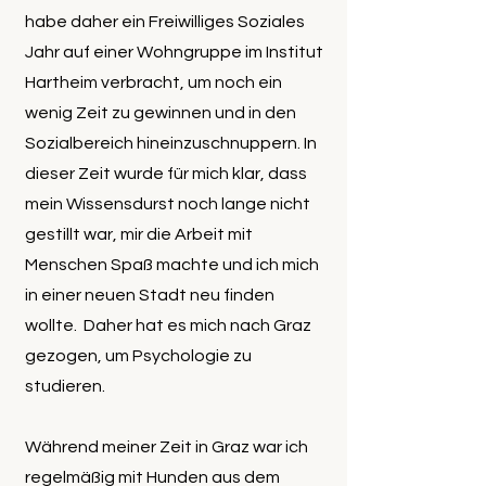
habe daher ein Freiwilliges Soziales
Jahr auf einer Wohngruppe im Institut
Hartheim verbracht, um noch ein
wenig Zeit zu gewinnen und in den
Sozialbereich hineinzuschnuppern. In
dieser Zeit wurde für mich klar, dass
mein Wissensdurst noch lange nicht
gestillt war, mir die Arbeit mit
Menschen Spaß machte und ich mich
in einer neuen Stadt neu finden
wollte. Daher hat es mich nach Graz
gezogen, um Psychologie zu
studieren.
Während meiner Zeit in Graz war ich
regelmäßig mit Hunden aus dem