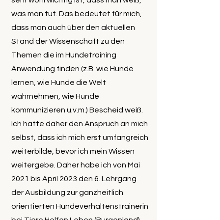
sehr wohl wichtig ist, dass man weiß,
was man tut. Das bedeutet für mich,
dass man auch über den aktuellen
Stand der Wissenschaft zu den
Themen die im Hundetraining
Anwendung finden (z.B. wie Hunde
lernen, wie Hunde die Welt
wahrnehmen, wie Hunde
kommunizieren u.v.m.) Bescheid weiß.
Ich hatte daher den Anspruch an mich
selbst, dass ich mich erst umfangreich
weiterbilde, bevor ich mein Wissen
weitergebe. Daher habe ich von Mai
2021 bis April 2023 den 6. Lehrgang
der Ausbildung zur ganzheitlich
orientierten Hundeverhaltenstrainerin