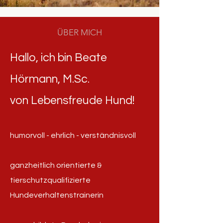
ÜBER MICH
Hallo, ich bin
Beate
Hö
rmann, M.Sc.
von Lebensfreude Hund!
hum
orvoll - ehrlich - verständnisvoll
ganzheitlich orientierte &
tierschutzqualifizierte
Hundeverhaltenstrainerin