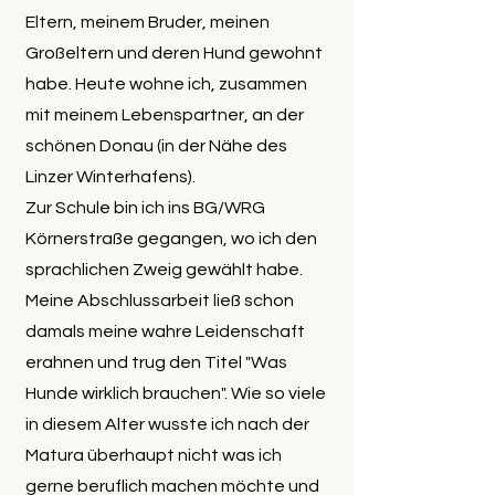
Eltern, meinem Bruder, meinen
Großeltern und deren Hund gewohnt
habe. Heute wohne ich, zusammen
mit meinem Lebenspartner, an der
schönen Donau (in der Nähe des
Linzer Winterhafens).
Zur Schule bin ich ins BG/WRG
Körnerstraße gegangen, wo ich den
sprachlichen Zweig gewählt habe.
Meine Abschlussarbeit ließ schon
damals meine wahre Leidenschaft
erahnen und trug den Titel "Was
Hunde wirklich brauchen". Wie so viele
in diesem Alter wusste ich nach der
Matura überhaupt nicht was ich
gerne beruflich machen möchte und