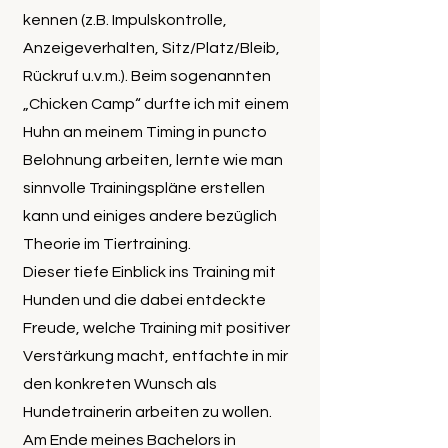
kennen (z.B. Impulskontrolle,
Anzeigeverhalten, Sitz/Platz/Bleib,
Rückruf u.v.m.). Beim sogenannten
„Chicken Camp“ durfte ich mit einem
Huhn an meinem Timing in puncto
Belohnung arbeiten, lernte wie man
sinnvolle Trainingspläne erstellen
kann und einiges andere bezüglich
Theorie im Tiertraining.
Dieser tiefe Einblick ins Training mit
Hunden und die dabei entdeckte
Freude, welche Training mit positiver
Verstärkung macht, entfachte in mir
den konkreten Wunsch als
Hundetrainerin arbeiten zu wollen.
Am Ende meines Bachelors in